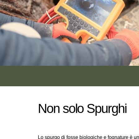
Non solo Spurghi
Lo spurgo di fosse biologiche e fognature è un