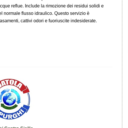
cque reflue. Include la rimozione dei residui solidi e
o del normale flusso idraulico. Questo servizio è
amenti, cattivi odori e fuoriuscite indesiderate.