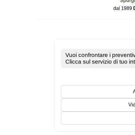
Spurgh
dal 1989