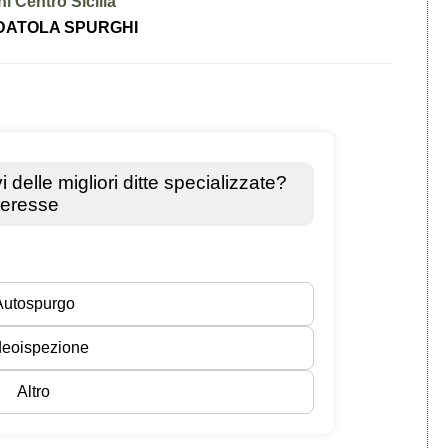
i Centro Sicilia
DATOLA SPURGHI