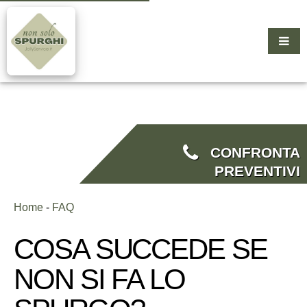
CONFRONTA
PREVENTIVI
Home
-
FAQ
COSA SUCCEDE SE
NON SI FA LO