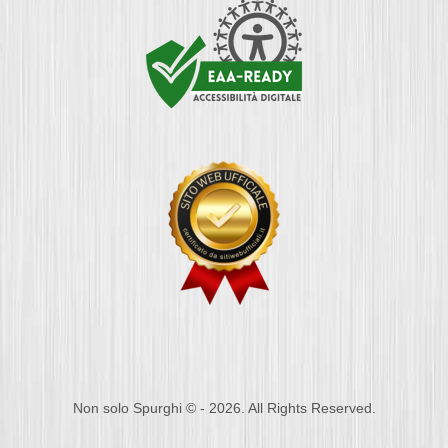
Non solo Spurghi © - 2026. All Rights Reserved.