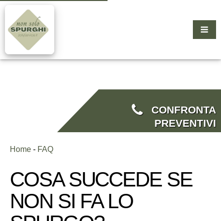
CONFRONTA
PREVENTIVI
Home
-
FAQ
COSA SUCCEDE SE
NON SI FA LO